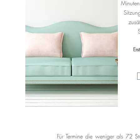
Minuten
Sitzun
zusät
Ers
Für Termine die weniger als 72 S