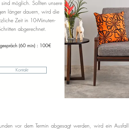
 sind möglich. Sollten unsere
gen länger dauern, wird die
zliche Zeit in 10-Minuten-
Schritten abgerechnet.
tgespräch (60 min) : 10
0€
Kontakt
tunden vor dem Termin abgesagt werden, wird ein Ausfa