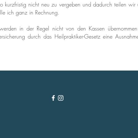
so kurzfristig nicht neu zu vergeben und dadurch teilen wir 
lle ich ganz in Rechnung.
e werden in der Regel nicht von den Kassen übernomme
sicherung durch das Heilpraktiker-Gesetz eine Ausnahm