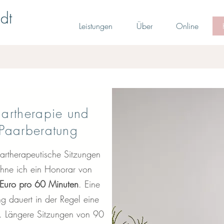
dt
Leistungen
Über
Online
aartherapie und
Paarberatung
artherapeutische Sitzungen
chne ich ein Honorar von
Euro pro 60 Minuten
. Eine
ng dauert in der Regel eine
. Längere Sitzungen von 90