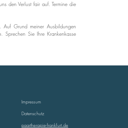
uns den Verlust fair auf. Termine die
n. Auf Grund meiner Ausbildungen
e. Sprechen Sie Ihre Krankenkasse
Impressum
Datenschutz
paartherapie-frankfurt.de